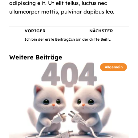
adipiscing elit. Ut elit tellus, luctus nec
ullamcorper mattis, pulvinar dapibus leo.
VORIGER
NÄCHSTER
Ich bin der erste Beitrag
Ich bin der dritte Beitrag
Weitere Beiträge
Allgemein